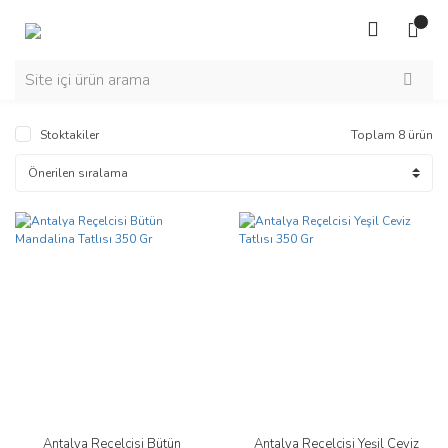
Stoktakiler
Toplam 8 ürün
Antalya Reçelcisi Bütün
Antalya Reçelcisi Yeşil Ceviz