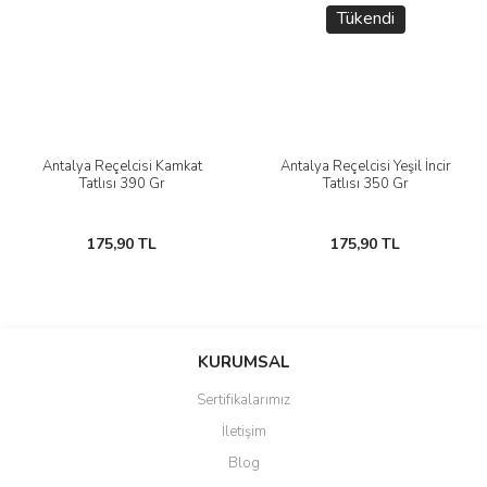
Tükendi
Antalya Reçelcisi Kamkat
Antalya Reçelcisi Yeşil İncir
Tatlısı 390 Gr
Tatlısı 350 Gr
175,90 TL
175,90 TL
KURUMSAL
Sertifikalarımız
İletişim
Blog