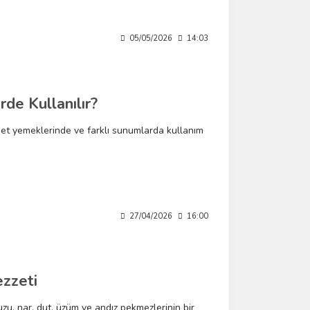
05/05/2026
14:03
rde Kullanılır?
a, et yemeklerinde ve farklı sunumlarda kullanım
27/04/2026
16:00
ezzeti
uzu, nar, dut, üzüm ve andız pekmezlerinin bir