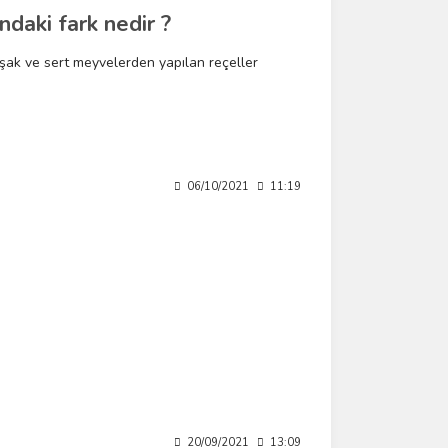
ndaki fark nedir ?
muşak ve sert meyvelerden yapılan reçeller
06/10/2021
11:19
20/09/2021
13:09