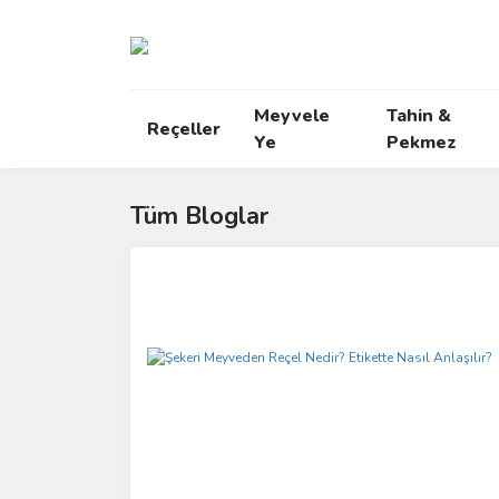
Meyvele
Tahin &
Reçeller
Ye
Pekmez
Tüm Bloglar