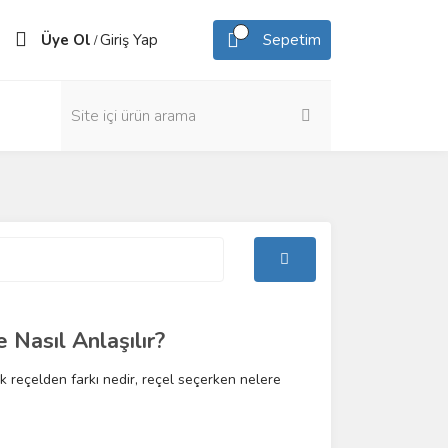
Üye Ol
Giriş Yap
Sepetim
/
Nasıl Anlaşılır?
k reçelden farkı nedir, reçel seçerken nelere