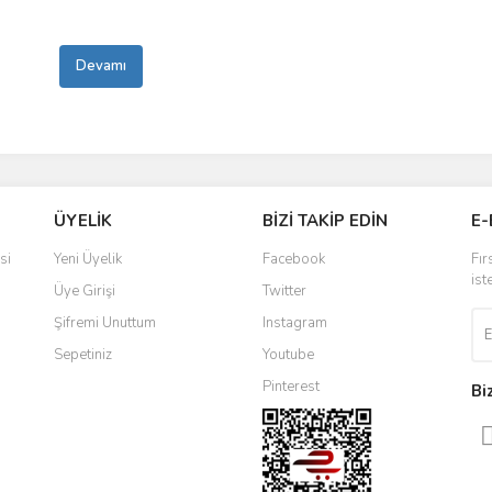
Devamı
ÜYELİK
BİZİ TAKİP EDİN
E-
si
Yeni Üyelik
Facebook
Fır
ist
Üye Girişi
Twitter
Şifremi Unuttum
Instagram
Sepetiniz
Youtube
Pinterest
Bi