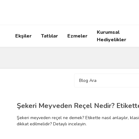
Kurumsal
Ekşiler
Tatlılar
Ezmeler
Hediyelikler
Şekeri Meyveden Reçel Nedir? Etikette 
Şekeri meyveden reçel ne demek? Etikette nasıl anlaşılır, klasi
dikkat edilmelidir? Detaylı inceleyin.