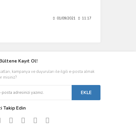
01/09/2021
11:17
Bültene Kayıt Ol!
satları, kampanya ve duyuruları ile ilgili e-posta almak
er misiniz?
EKLE
zi Takip Edin