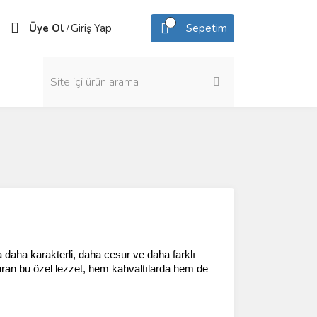
Üye Ol
Giriş Yap
Sepetim
/
da daha karakterli, daha cesur ve daha farklı 
uran bu özel lezzet, hem kahvaltılarda hem de 