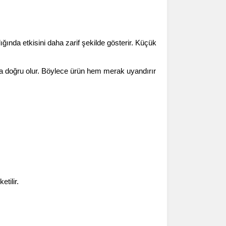
ında etkisini daha zarif şekilde gösterir. Küçük 
 doğru olur. Böylece ürün hem merak uyandırır 
tilir.