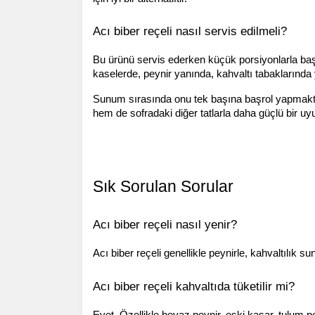
Acı biber reçeli nasıl servis edilmeli?
Bu ürünü servis ederken küçük porsiyonlarla başla
kaselerde, peynir yanında, kahvaltı tabaklarında 
Sunum sırasında onu tek başına başrol yapmakta
hem de sofradaki diğer tatlarla daha güçlü bir u
Sık Sorulan Sorular
Acı biber reçeli nasıl yenir?
Acı biber reçeli genellikle peynirle, kahvaltılık 
Acı biber reçeli kahvaltıda tüketilir mi?
Evet. Özellikle beyaz peynir, eski kaşar, tulum pey