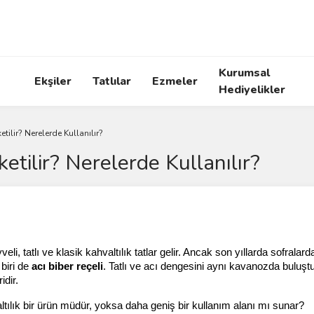
Kurumsal
Ekşiler
Tatlılar
Ezmeler
Hediyelikler
etilir? Nerelerde Kullanılır?
ketilir? Nerelerde Kullanılır?
li, tatlı ve klasik kahvaltılık tatlar gelir. Ancak son yıllarda sofralar
iri de 
acı biber reçeli
. Tatlı ve acı dengesini aynı kavanozda buluşt
idir.
altılık bir ürün müdür, yoksa daha geniş bir kullanım alanı mı sunar?