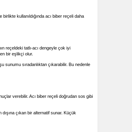
birlikte kullanıldığında acı biber reçeli daha 
n reçeldeki tatlı-acı dengeyle çok iyi 
 bir eşlikçi olur.
şu sunumu sıradanlıktan çıkarabilir. Bu nedenle 
nuçlar verebilir. Acı biber reçeli doğrudan sos gibi 
 dışına çıkan bir alternatif sunar. Küçük 