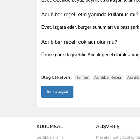
Acı biber reçeli etin yanında kullanılır mı?
Evet. Izgara etler, burger sunumları ve bazı şarküt
Acı biber reçeli çok acı olur mu?
Ürüne göre değişebilir. Ancak genel olarak amaç sad
Blog Etiketleri :
tarifler
Acı Biber Reçeli
Acı Bib
Tüm Bloglar
KURUMSAL
ALIŞVERİŞ
Sertifikalarımız
Mesafeli Satış Sözleşme