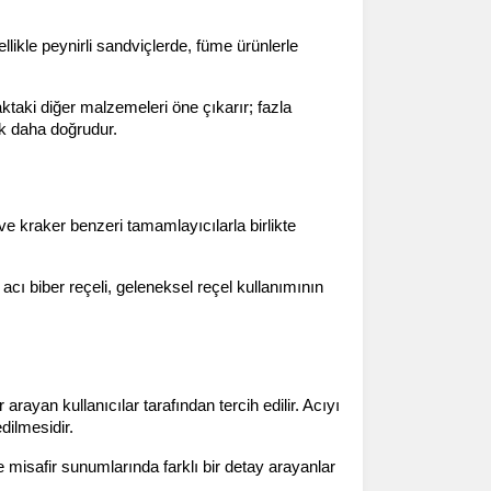
llikle peynirli sandviçlerde, füme ürünlerle 
ktaki diğer malzemeleri öne çıkarır; fazla 
ek daha doğrudur.
ve kraker benzeri tamamlayıcılarla birlikte 
acı biber reçeli, geleneksel reçel kullanımının 
ayan kullanıcılar tarafından tercih edilir. Acıyı 
dilmesidir.
e misafir sunumlarında farklı bir detay arayanlar 