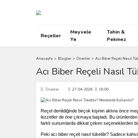
Meyvele
Tahin &
Reçeller
Ye
Pekmez
Anasayfa
Bloglar
Öneriler
Acı Biber Reçeli Nasıl Tük
Acı Biber Reçeli Nasıl Tü
Öneriler
27-04-2026
16:00
Reçel denildiğinde birçok kişinin aklına önce meyve
lezzetler de öne çıkmaya başladı. Bu ürünlerden b
farklı sunumlarda dikkat çeken seçeneklerden bir
Peki acı biber reçeli nasıl tüketilir? Sadece kahv