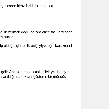
ellerden biraz farklı bir mantıkla 
acılık vermek değil; ağızda önce tatlı, ardından 
yim sunar.
olduğu için, eşlik ettiği yiyeceğin karakterini 
e gelir. Ancak burada klasik çilek ya da kayısı 
lanıldığında etkisini gösteren bir üründür.