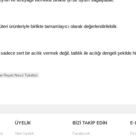
eri ürünleriyle birlikte tamamlayıcı olarak değerlendirilebilir.
ece sert bir acılık vermek değil, tatlılık ile acılığı dengeli şekilde hi
er Reçeli Nasıl Tüketilir
ÜYELİK
BİZİ TAKİP EDİN
E-
si
Yeni Üyelik
Facebook
Fır