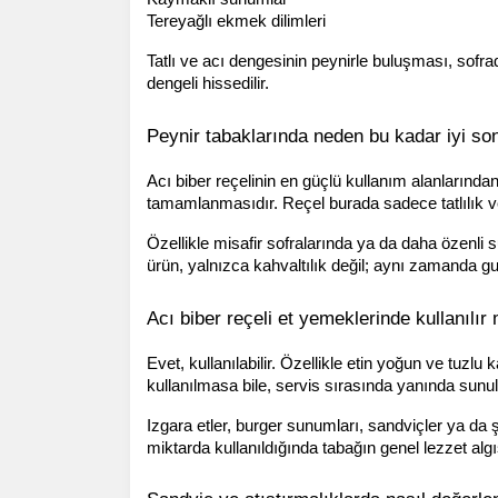
Tereyağlı ekmek dilimleri
Tatlı ve acı dengesinin peynirle buluşması, sofrada
dengeli hissedilir.
Peynir tabaklarında neden bu kadar iyi so
Acı biber reçelinin en güçlü kullanım alanlarından 
tamamlanmasıdır. Reçel burada sadece tatlılık vere
Özellikle misafir sofralarında ya da daha özenli 
ürün, yalnızca kahvaltılık değil; aynı zamanda 
Acı biber reçeli et yemeklerinde kullanılır
Evet, kullanılabilir. Özellikle etin yoğun ve tuzlu 
kullanılmasa bile, servis sırasında yanında sunular
Izgara etler, burger sunumları, sandviçler ya da şa
miktarda kullanıldığında tabağın genel lezzet algıs