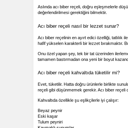
Aslında acı biber reçeli, doğru eşleşmelerle düşü
değerlendirilmesi gerektiğini bilmektir.
Acı biber reçeli nasıl bir lezzet sunar?
Acı biber reçelinin en ayırt edici özelliği, tatlıl
hafif yükselen karakterli bir lezzet bırakmaktır. B
Onu özel yapan şey, tek bir tat üzerinden ilerleme
tamamen bastırmadan ona yeni bir boyut kazandır
Acı biber reçeli kahvaltıda tüketilir mi?
Evet, tüketilir. Hatta doğru ürünlerle birlikte sun
reçeli gibi düşünmemek gerekir. Acı biber reçeli 
Kahvaltıda özellikle şu eşlikçilerle iyi çalışır:
Beyaz peynir
Eski kaşar
Tulum peyniri
Kaymaklı sunumlar