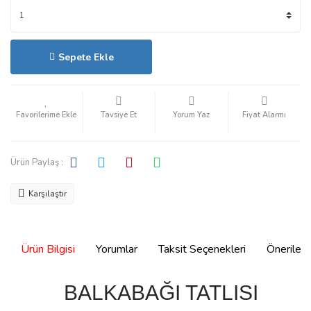
Sepete Ekle
Hızlı Satın Al
Tavsiye Et
Yorum Yaz
Fiyat Alarmı
Ürün Paylaş :
Karşılaştır
Ürün Bilgisi
Yorumlar
Taksit Seçenekleri
Önerilerin
BALKABAĞI TATLISI