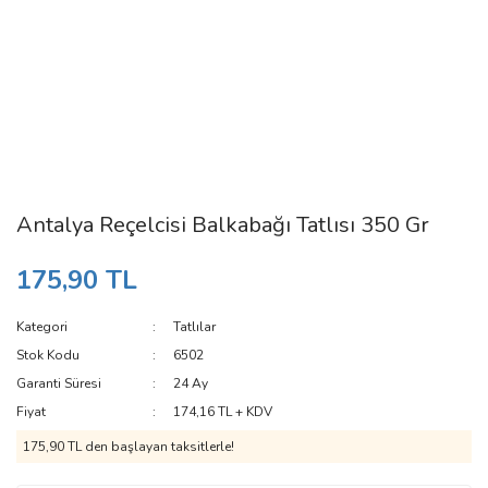
Antalya Reçelcisi Balkabağı Tatlısı 350 Gr
175,90 TL
Kategori
Tatlılar
Stok Kodu
6502
Garanti Süresi
24 Ay
Fiyat
174,16 TL + KDV
175,90 TL den başlayan taksitlerle!