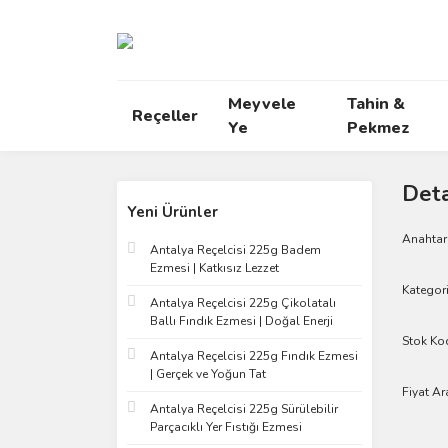
Meyvele
Tahin &
Reçeller
Ye
Pekmez
Deta
Yeni Ürünler
Anahtar
Antalya Reçelcisi 225g Badem
Ezmesi | Katkısız Lezzet
Kategori
Antalya Reçelcisi 225g Çikolatalı
Ballı Fındık Ezmesi | Doğal Enerji
Stok Ko
Antalya Reçelcisi 225g Fındık Ezmesi
| Gerçek ve Yoğun Tat
Fiyat Ar
Antalya Reçelcisi 225g Sürülebilir
Parçacıklı Yer Fıstığı Ezmesi