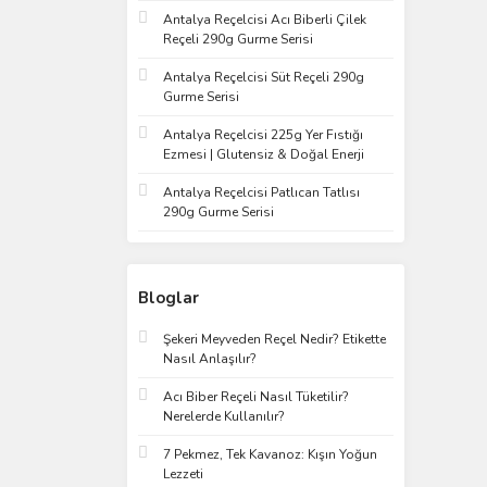
Antalya Reçelcisi Acı Biberli Çilek
Reçeli 290g Gurme Serisi
Antalya Reçelcisi Süt Reçeli 290g
Gurme Serisi
Antalya Reçelcisi 225g Yer Fıstığı
Ezmesi | Glutensiz & Doğal Enerji
Antalya Reçelcisi Patlıcan Tatlısı
290g Gurme Serisi
Bloglar
Şekeri Meyveden Reçel Nedir? Etikette
Nasıl Anlaşılır?
Acı Biber Reçeli Nasıl Tüketilir?
Nerelerde Kullanılır?
7 Pekmez, Tek Kavanoz: Kışın Yoğun
Lezzeti