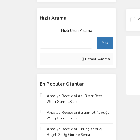
Hızlı Arama
S
Hızlı Ürün Arama
Ara
Detaylı Arama
En Populer Olanlar
Antalya Reçelcisi Acı Biber Reçeli
290g Gurme Serisi
Antalya Reçelcisi Bergamot Kabuğu
290g Gurme Serisi
Antalya Reçelcisi Turunç Kabuğu
Reçeli 290g Gurme Serisi