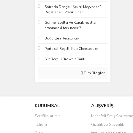
Sofrada Denge: “Şekeri Meyveden”
Reçellerle 3 Pratik Öneri
Gurme reçeller ve Klasik reçeller
arasındaki fark nedir ?
Böğürtlen Reçelli Kek
Portakal Reçelli Kup Cheesecake
Süt Reçelli Brownie Tarifi
Tüm Bloglar
KURUMSAL
ALIŞVERİŞ
Sertifikalarımız
Mesafeli Satış Sözleşme
İletişim
Gizlilik ve Güvenlik