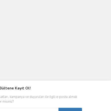
Bültene Kayıt Ol!
satları, kampanya ve duyuruları ile ilgili e-posta almak
er misiniz?