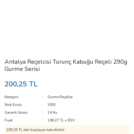
Antalya Reçelcisi Turunç Kabuğu Reçeli 290g
Gurme Serisi
200,25 TL
Kategori
Gurme Reçeller
Stok Kodu
3001
Garanti Süresi
24 Ay
Fiyat
198,27 TL + KDV
200,25 TL den başlayan taksitlerle!