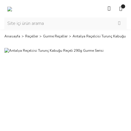
Anasayfa
Reçeller
Gurme Reçeller
Antalya Reçelcisi Turunç Kabuğu Re