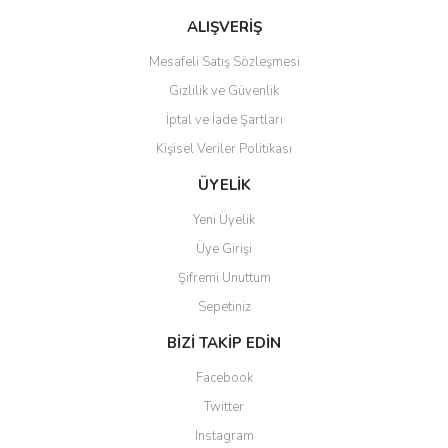
ALIŞVERİŞ
Mesafeli Satış Sözleşmesi
Gizlilik ve Güvenlik
İptal ve İade Şartları
Gönder
Kişisel Veriler Politikası
ÜYELİK
Yeni Üyelik
Üye Girişi
Şifremi Unuttum
Sepetiniz
BİZİ TAKİP EDİN
Facebook
Twitter
Instagram