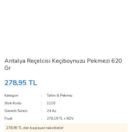
Antalya Reçelcisi Keçiboynuzu Pekmezi 620
Gr
278,95 TL
Kategori
Tahin & Pekmez
Stok Kodu
1110
Garanti Süresi
24 Ay
Fiyat
276,19 TL + KDV
278,95 TL den başlayan taksitlerle!