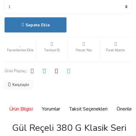
Sepete Ekle
Hızlı Satın Al
Tavsiye Et
Yorum Yaz
Fiyat Alarmı
Ürün Paylaş :
Karşılaştır
Ürün Bilgisi
Yorumlar
Taksit Seçenekleri
Önerilerin
Gül Reçeli 380 G Klasik Seri