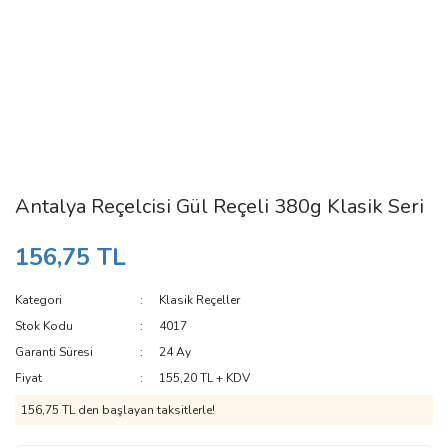
Antalya Reçelcisi Gül Reçeli 380g Klasik Seri
156,75 TL
Kategori
Klasik Reçeller
Stok Kodu
4017
Garanti Süresi
24 Ay
Fiyat
155,20 TL + KDV
156,75 TL den başlayan taksitlerle!