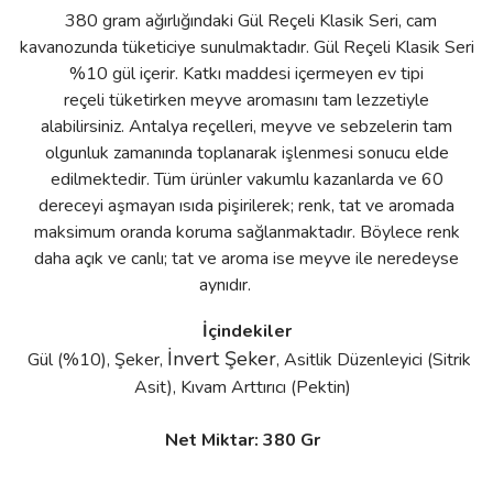
380 gram ağırlığındaki
Gül Reçeli Klasik Seri, cam
kavanozunda tüketiciye sunulmaktadır. Gül Reçeli Klasik Seri
%10 gül içerir. Katkı maddesi içermeyen ev tipi
reçeli tüketirken meyve aromasını tam lezzetiyle
alabilirsiniz. Antalya reçelleri, meyve ve sebzelerin tam
olgunluk zamanında toplanarak işlenmesi sonucu elde
edilmektedir. Tüm ürünler vakumlu kazanlarda ve 60
dereceyi aşmayan ısıda pişirilerek; renk, tat ve aromada
maksimum oranda koruma sağlanmaktadır. Böylece renk
daha açık ve canlı; tat ve aroma ise meyve ile neredeyse
aynıdır.
İçindekiler
İnvert Şeker
Gül (%10), Şeker,
, Asitlik Düzenleyici (Sitrik
Asit), Kıvam Arttırıcı (Pektin)
Net Miktar: 380 Gr