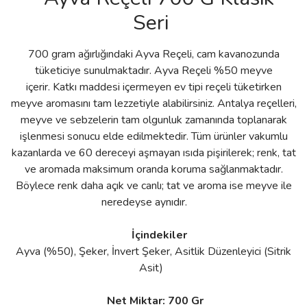
Seri
700 gram ağırlığındaki
Ayva Reçeli, cam kavanozunda
tüketiciye sunulmaktadır. Ayva Reçeli %50 meyve
içerir. Katkı maddesi içermeyen ev tipi reçeli tüketirken
meyve aromasını tam lezzetiyle alabilirsiniz. Antalya reçelleri,
meyve ve sebzelerin tam olgunluk zamanında toplanarak
işlenmesi sonucu elde edilmektedir. Tüm ürünler vakumlu
kazanlarda ve 60 dereceyi aşmayan ısıda pişirilerek; renk, tat
ve aromada maksimum oranda koruma sağlanmaktadır.
Böylece renk daha açık ve canlı; tat ve aroma ise meyve ile
neredeyse aynıdır.
İçindekiler
Ayva (%50), Şeker, İnvert Şeker, Asitlik Düzenleyici (Sitrik
Asit)
Net Miktar: 700 Gr