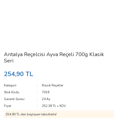
Antalya Reçelcisi Ayva Reçeli 700g Klasik
Seri
254,90 TL
Kategori
Klasik Reçeller
Stok Kodu
7018
Garanti Süresi
24 Ay
Fiyat
252,38 TL + KDV
254,90 TL den başlayan taksitlerle!