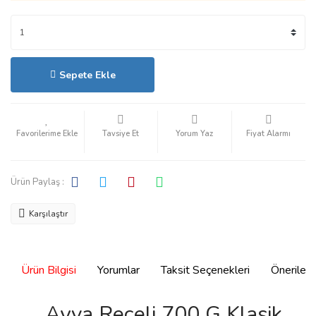
Sepete Ekle
Hızlı Satın Al
Tavsiye Et
Yorum Yaz
Fiyat Alarmı
Ürün Paylaş :
Karşılaştır
Ürün Bilgisi
Yorumlar
Taksit Seçenekleri
Önerilerin
Ayva Reçeli 700 G Klasik