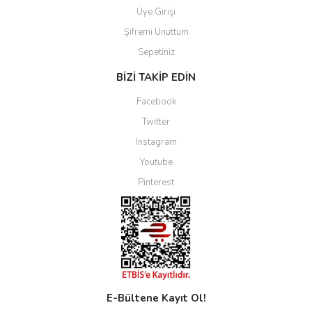
Üye Girişi
Şifremi Unuttum
Sepetiniz
BİZİ TAKİP EDİN
Facebook
Twitter
Instagram
Youtube
Pinterest
E-Bültene Kayıt Ol!