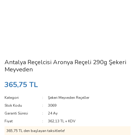
Antalya Reçelcisi Aronya Reçeli 290g Şekeri
Meyveden
365,75 TL
Kategori
Şekeri Meyveden Reçeller
Stok Kodu
3069
Garanti Süresi
24 Ay
Fiyat
362,13 TL + KDV
365,75 TL den başlayan taksitlerle!