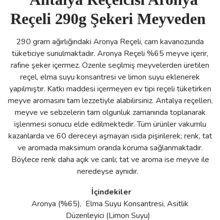
Reçeli 290g Şekeri Meyveden
290 gram ağırlığındaki
Aronya Reçeli, cam kavanozunda
tüketiciye sunulmaktadır. Aronya Reçeli %65 meyve içerir,
rafine şeker içermez. Özenle seçilmiş meyvelerden üretilen
reçel, elma suyu konsantresi ve limon suyu eklenerek
yapılmıştır. Katkı maddesi içermeyen ev tipi reçeli tüketirken
meyve aromasını tam lezzetiyle alabilirsiniz. Antalya reçelleri,
meyve ve sebzelerin tam olgunluk zamanında toplanarak
işlenmesi sonucu elde edilmektedir. Tüm ürünler vakumlu
kazanlarda ve 60 dereceyi aşmayan ısıda pişirilerek; renk, tat
ve aromada maksimum oranda koruma sağlanmaktadır.
Böylece renk daha açık ve canlı; tat ve aroma ise meyve ile
neredeyse aynıdır.
İçindekiler
Aronya (%65), Elma Suyu Konsantresi, Asitlik
Düzenleyici (Limon Suyu)