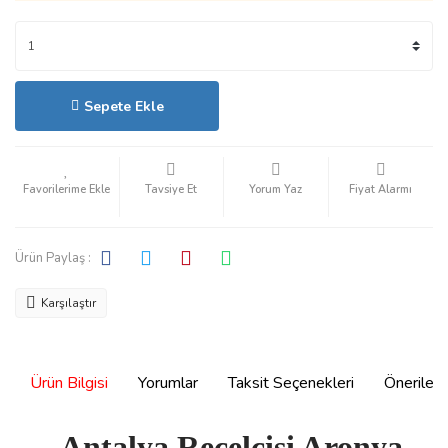
Sepete Ekle
Hızlı Satın Al
Tavsiye Et
Yorum Yaz
Fiyat Alarmı
Ürün Paylaş :
Karşılaştır
Ürün Bilgisi
Yorumlar
Taksit Seçenekleri
Önerilerin
Antalya Reçelcisi Aronya