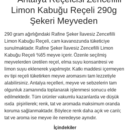
Limon Kabuğu Reçeli 290g
Şekeri Meyveden
290 gram ağırlığındaki
Rafine Şeker İlavesiz Zencefilli
Limon Kabuğu Reçeli, cam kavanozunda tüketiciye
sunulmaktadır. Rafine Şeker İlavesiz Zencefilli Limon
Kabuğu Reçeli %65 meyve içerir. Özenle seçilmiş
meyvelerden üretilen reçel, elma suyu konsantresi ve
limon suyu eklenerek yapılmıştır. Katkı maddesi içermeyen
ev tipi reçeli tüketirken meyve aromasını tam lezzetiyle
alabilirsiniz. Antalya reçelleri, meyve ve sebzelerin tam
olgunluk zamanında toplanarak işlenmesi sonucu elde
edilmektedir. Tüm ürünler vakumlu kazanlarda ve düşük
ısıda pişirilerek; renk, tat ve aromada maksimum oranda
koruma sağlanmaktadır. Böylece renk daha açık ve canlı;
tat ve aroma ise meyve ile neredeyse aynıdır.
İçindekiler