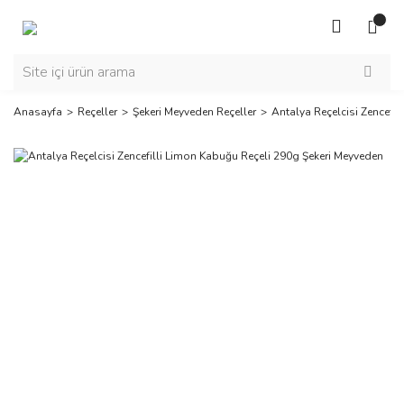
Anasayfa
Reçeller
Şekeri Meyveden Reçeller
Antalya Reçelcisi Zencefi