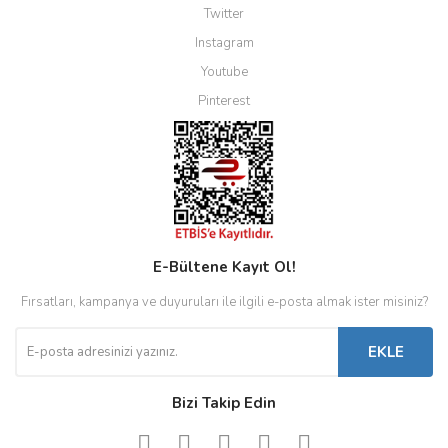
Twitter
Instagram
Youtube
Pinterest
E-Bültene Kayıt Ol!
Fırsatları, kampanya ve duyuruları ile ilgili e-posta almak ister misiniz?
EKLE
Bizi Takip Edin