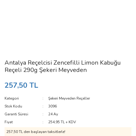
Antalya Reçelcisi Zencefilli Limon Kabuğu
Reçeli 290g Şekeri Meyveden
257,50 TL
Kategori
Şekeri Meyveden Reçeller
Stok Kodu
3096
Garanti Süresi
24 Ay
Fiyat
254,95 TL + KDV
257,50 TL den başlayan taksitlerle!